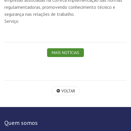
empresas associadas na correta implementação das normas
regulamentadoras, promovendo conhecimento técnico e
segurança nas relações de trabalho.
Serviço
MAIS NOTÍCIAS
VOLTAR
Quem somos