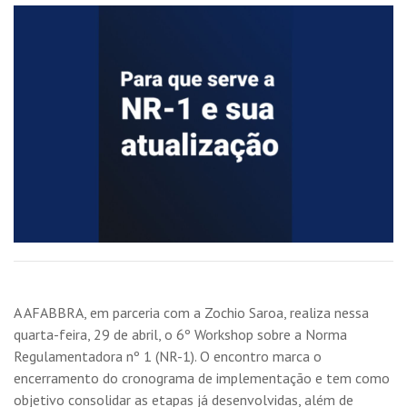
A AFABBRA, em parceria com a Zochio Saroa, realiza nessa
quarta-feira, 29 de abril, o 6º Workshop sobre a Norma
Regulamentadora nº 1 (NR-1). O encontro marca o
encerramento do cronograma de implementação e tem como
objetivo consolidar as etapas já desenvolvidas, além de