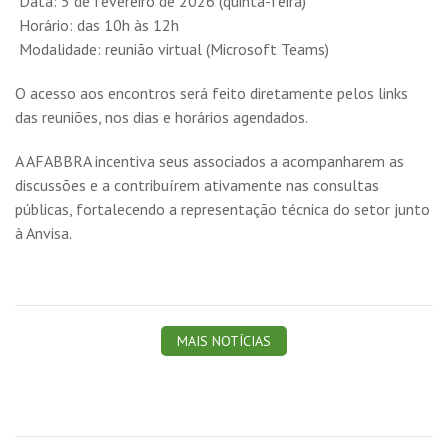
Data: 5 de fevereiro de 2026 (quinta-feira)
Horário: das 10h às 12h
Modalidade: reunião virtual (Microsoft Teams)
O acesso aos encontros será feito diretamente pelos links
das reuniões, nos dias e horários agendados.
A AFABBRA incentiva seus associados a acompanharem as
discussões e a contribuírem ativamente nas consultas
públicas, fortalecendo a representação técnica do setor junto
à Anvisa.
MAIS NOTÍCIAS