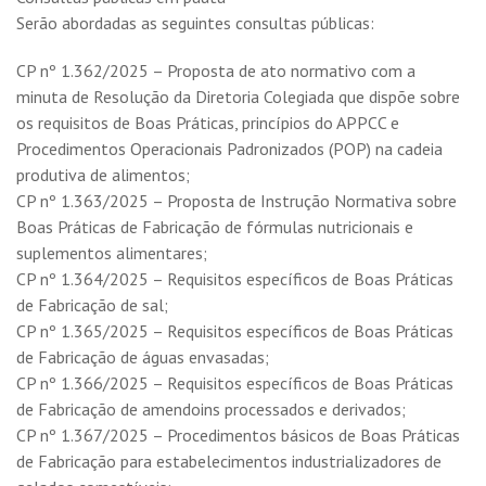
Serão abordadas as seguintes consultas públicas:
CP nº 1.362/2025 – Proposta de ato normativo com a
minuta de Resolução da Diretoria Colegiada que dispõe sobre
os requisitos de Boas Práticas, princípios do APPCC e
Procedimentos Operacionais Padronizados (POP) na cadeia
produtiva de alimentos;
CP nº 1.363/2025 – Proposta de Instrução Normativa sobre
Boas Práticas de Fabricação de fórmulas nutricionais e
suplementos alimentares;
CP nº 1.364/2025 – Requisitos específicos de Boas Práticas
de Fabricação de sal;
CP nº 1.365/2025 – Requisitos específicos de Boas Práticas
de Fabricação de águas envasadas;
CP nº 1.366/2025 – Requisitos específicos de Boas Práticas
de Fabricação de amendoins processados e derivados;
CP nº 1.367/2025 – Procedimentos básicos de Boas Práticas
de Fabricação para estabelecimentos industrializadores de