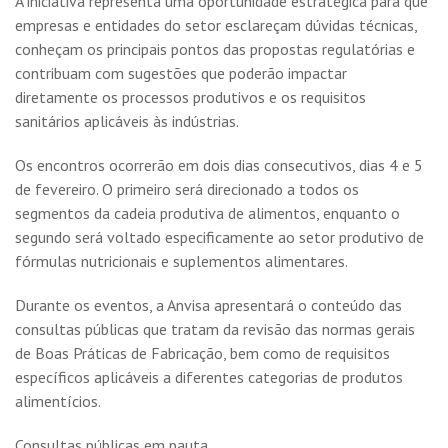
A iniciativa representa uma oportunidade estratégica para que
empresas e entidades do setor esclareçam dúvidas técnicas,
conheçam os principais pontos das propostas regulatórias e
contribuam com sugestões que poderão impactar
diretamente os processos produtivos e os requisitos
sanitários aplicáveis às indústrias.
Os encontros ocorrerão em dois dias consecutivos, dias 4 e 5
de fevereiro. O primeiro será direcionado a todos os
segmentos da cadeia produtiva de alimentos, enquanto o
segundo será voltado especificamente ao setor produtivo de
fórmulas nutricionais e suplementos alimentares.
Durante os eventos, a Anvisa apresentará o conteúdo das
consultas públicas que tratam da revisão das normas gerais
de Boas Práticas de Fabricação, bem como de requisitos
específicos aplicáveis a diferentes categorias de produtos
alimentícios.
Consultas públicas em pauta