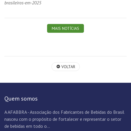
brasileiros-em-2025
MAIS NOTÍCIAS
VOLTAR
Quem somos
A AFABBRA - Associação dos Fabricantes de Bebidas do Brasil
nasceu com o propósito de fortalecer e representar o setor
de bebidas em todo o...