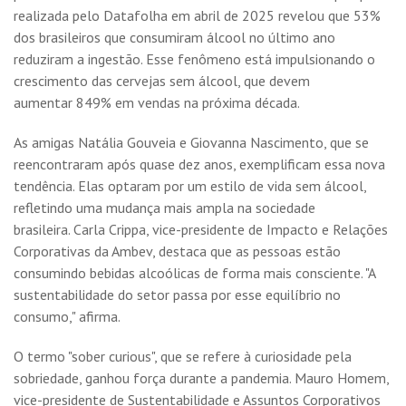
realizada pelo Datafolha em abril de 2025 revelou que 53%
dos brasileiros que consumiram álcool no último ano
reduziram a ingestão. Esse fenômeno está impulsionando o
crescimento das cervejas sem álcool, que devem
aumentar 849% em vendas na próxima década.
As amigas Natália Gouveia e Giovanna Nascimento, que se
reencontraram após quase dez anos, exemplificam essa nova
tendência. Elas optaram por um estilo de vida sem álcool,
refletindo uma mudança mais ampla na sociedade
brasileira. Carla Crippa, vice-presidente de Impacto e Relações
Corporativas da Ambev, destaca que as pessoas estão
consumindo bebidas alcoólicas de forma mais consciente. "A
sustentabilidade do setor passa por esse equilíbrio no
consumo," afirma.
O termo "sober curious", que se refere à curiosidade pela
sobriedade, ganhou força durante a pandemia. Mauro Homem,
vice-presidente de Sustentabilidade e Assuntos Corporativos