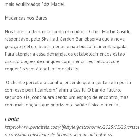
mais equilibrados," diz Maciel.
Mudanças nos Bares
Nos bares, a demanda também mudou. O chef Martin Casilli,
responsável pelo Sky Hall Garden Bar, observa que a nova
geração prefere beber menos e não busca ficar embriagada.
Para atender a essa demanda, os estabelecimentos estão
criando opções de drinques com menor teor alcoólico e
coquetéis sem álcool, os mocktails.
"O cliente percebe o carinho, entende que a gente se importa
com esse perfil também," afirma Casilli. O bar do futuro,
segundo ele, continuará sendo um espaço de encontro, mas
com mais opções que priorizam a saúde física e mental.
Fonte
https://www.portaltela.com/lifestyle/gastronomia/2025/05/26/cresc
o-consumo-consciente-de-bebidas-sem-alcool-entre-os-