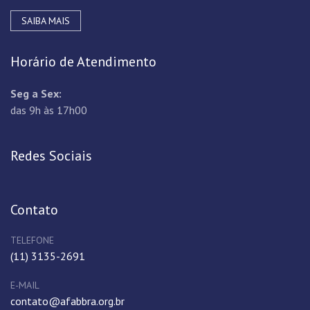
SAIBA MAIS
Horário de Atendimento
Seg a Sex:
das 9h às 17h00
Redes Sociais
Contato
TELEFONE
(11) 3135-2691
E-MAIL
contato@afabbra.org.br