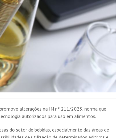
que promove alterações na IN nº 211/2023, norma que
 tecnologia autorizados para uso em alimentos.
as do setor de bebidas, especialmente das áreas de
sibilidades de utilização de determinados aditivos e