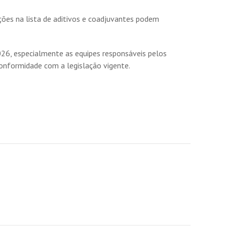
ões na lista de aditivos e coadjuvantes podem
6, especialmente as equipes responsáveis pelos
onformidade com a legislação vigente.