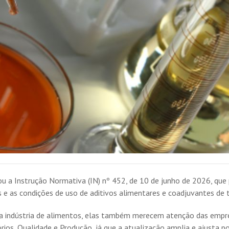
licou a Instrução Normativa (IN) nº 452, de 10 de junho de 2026, 
 e as condições de uso de aditivos alimentares e coadjuvantes de
indústria de alimentos, elas também merecem atenção das empres
s, Qualidade e Produção, já que a atualização amplia e ajusta pos