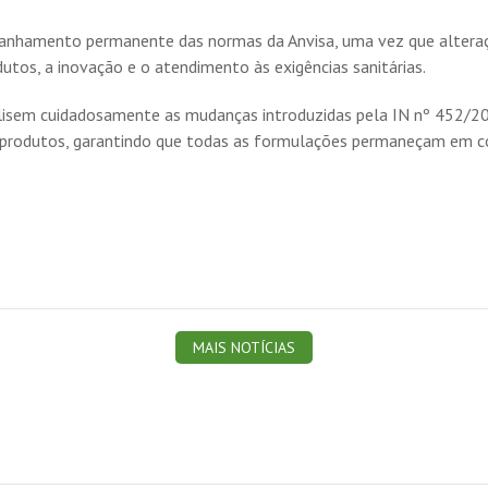
panhamento permanente das normas da Anvisa, uma vez que alteraç
tos, a inovação e o atendimento às exigências sanitárias.
sem cuidadosamente as mudanças introduzidas pela IN nº 452/202
e produtos, garantindo que todas as formulações permaneçam em c
MAIS NOTÍCIAS