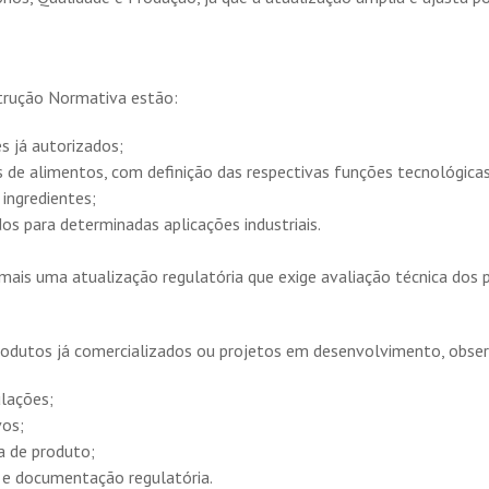
strução Normativa estão:
s já autorizados;
 de alimentos, com definição das respectivas funções tecnológicas,
 ingredientes;
os para determinadas aplicações industriais.
a mais uma atualização regulatória que exige avaliação técnica do
rodutos já comercializados ou projetos em desenvolvimento, obse
lações;
vos;
a de produto;
s e documentação regulatória.