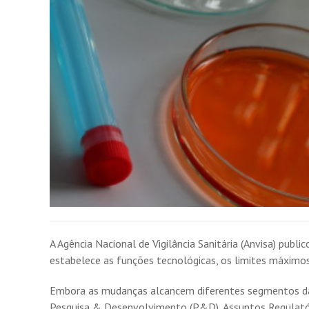
A Agência Nacional de Vigilância Sanitária (Anvisa) pub
estabelece as funções tecnológicas, os limites máximos
Embora as mudanças alcancem diferentes segmentos da 
Pesquisa & Desenvolvimento (P&D), Assuntos Regulatório