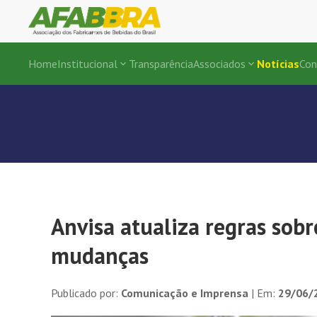
Home
Institucional
Transparência
Associados
Notícias
Con
Anvisa atualiza regras sob
mudanças
Publicado por:
Comunicação e Imprensa
| Em:
29/06/