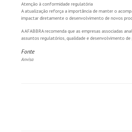
Atenção à conformidade regulatória
A atualização reforça a importância de manter o acom
impactar diretamente o desenvolvimento de novos produ
A AFABBRA recomenda que as empresas associadas anali
assuntos regulatórios, qualidade e desenvolvimento d
Fonte
Anvisa