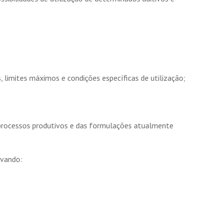
 limites máximos e condições específicas de utilização;
s processos produtivos e das formulações atualmente
rvando: