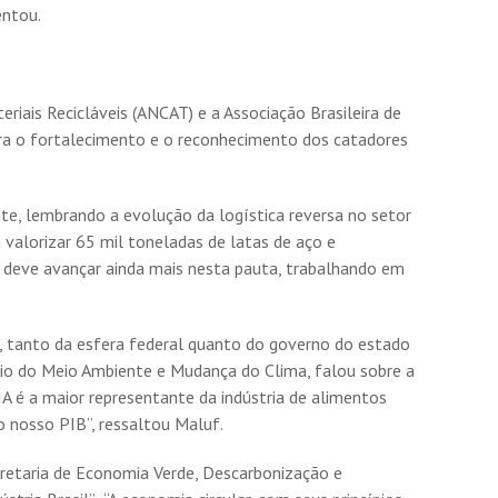
entou.
iais Recicláveis (ANCAT) e a Associação Brasileira de
ra o fortalecimento e o reconhecimento dos catadores
te, lembrando a evolução da logística reversa no setor
 valorizar 65 mil toneladas de latas de aço e
e deve avançar ainda mais nesta pauta, trabalhando em
 tanto da esfera federal quanto do governo do estado
rio do Meio Ambiente e Mudança do Clima, falou sobre a
IA é a maior representante da indústria de alimentos
do nosso PIB”, ressaltou Maluf.
retaria de Economia Verde, Descarbonização e