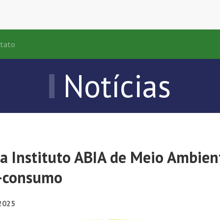
tato
Notícias
ça Instituto ABIA de Meio Ambien
s-consumo
2025