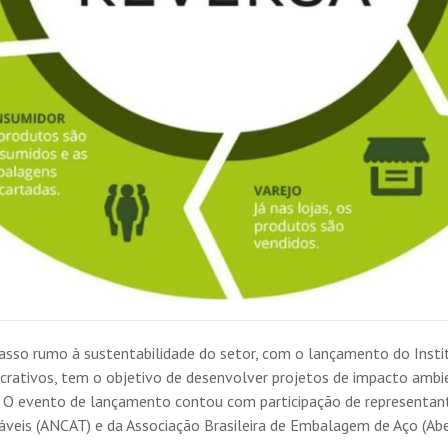
 passo rumo à sustentabilidade do setor, com o lançamento do Inst
ucrativos, tem o objetivo de desenvolver projetos de impacto amb
s. O evento de lançamento contou com participação de representante
áveis (ANCAT) e da Associação Brasileira de Embalagem de Aço (Abe