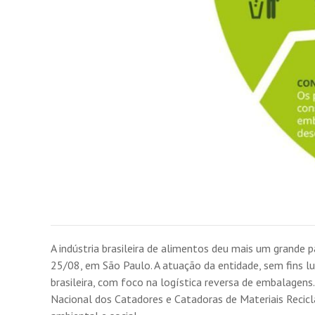
A indústria brasileira de alimentos deu mais um grande
25/08, em São Paulo. A atuação da entidade, sem fins l
brasileira, com foco na logística reversa de embalagen
Nacional dos Catadores e Catadoras de Materiais Recicl