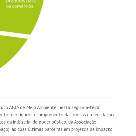
ituto ABIA de Meio Ambiente, nesta segunda-feira,
iental e o rigoroso cumprimento das metas da legislação
s da indústria, do poder público, da Associação
aço), as duas últimas parceiras em projetos de impacto