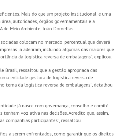
icientes. Mais do que um projeto institucional, é uma
 área, autoridades, órgãos governamentais e a
BIA de Meio Ambiente, João Dornellas.
associadas colocam no mercado, percentual que deverá
mpresas já aderiram, incluindo algumas das maiores que
rtância da logística reversa de embalagens”, explicou.
lé Brasil, ressaltou que a gestão apropriada das
 uma entidade gestora de logística reversa de
a no tema da logística reversa de embalagens”, detalhou
a entidade já nasce com governança, conselho e comitê
 tenham voz ativa nas decisões. Acredito que, assim,
as companhias participantes”, ressaltou.
fios a serem enfrentados, como garantir que os direitos