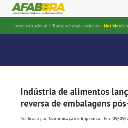
Home
Institucional
Transparência
Associados
Notícias
Con
Indústria de alimentos lan
reversa de embalagens pó
Publicado por:
Comunicação e Imprensa
| Em:
09/09/