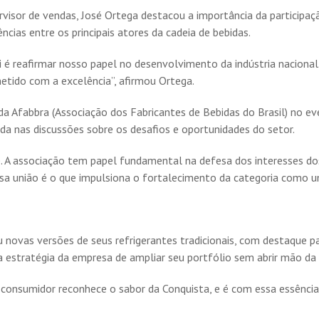
ervisor de vendas, José Ortega destacou a importância da particip
ncias entre os principais atores da cadeia de bebidas.
é reafirmar nosso papel no desenvolvimento da indústria nacional.
etido com a excelência”, afirmou Ortega.
a Afabbra (Associação dos Fabricantes de Bebidas do Brasil) no ev
da nas discussões sobre os desafios e oportunidades do setor.
de. A associação tem papel fundamental na defesa dos interesses 
ssa união é o que impulsiona o fortalecimento da categoria como 
 novas versões de seus refrigerantes tradicionais, com destaque p
 estratégia da empresa de ampliar seu portfólio sem abrir mão da 
 consumidor reconhece o sabor da Conquista, e é com essa essência