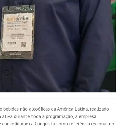
 bebidas não alcoólicas da América Latina, realizado
a ativa durante toda a programação, a empresa
e consolidaram a Conquista como referência regional no