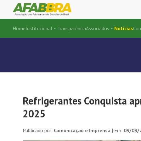
Home
Institucional
Transparência
Associados
Notícias
Con
Refrigerantes Conquista ap
2025
Publicado por:
Comunicação e Imprensa
| Em:
09/09/