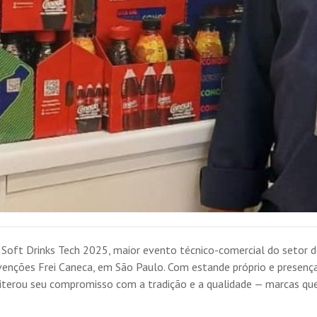
 Soft Drinks Tech 2025, maior evento técnico-comercial do setor de
venções Frei Caneca, em São Paulo. Com estande próprio e presenç
eiterou seu compromisso com a tradição e a qualidade — marcas qu