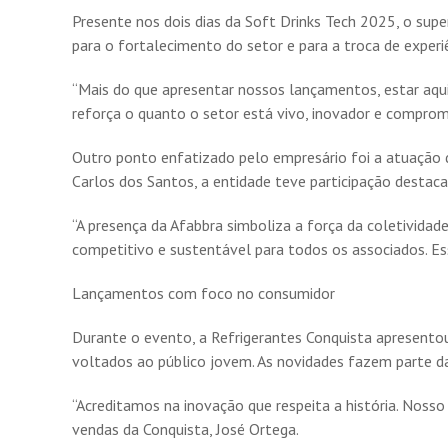
Presente nos dois dias da Soft Drinks Tech 2025, o sup
para o fortalecimento do setor e para a troca de experiê
“Mais do que apresentar nossos lançamentos, estar aqui 
reforça o quanto o setor está vivo, inovador e comprom
Outro ponto enfatizado pelo empresário foi a atuação d
Carlos dos Santos, a entidade teve participação destaca
“A presença da Afabbra simboliza a força da coletivida
competitivo e sustentável para todos os associados. E
Lançamentos com foco no consumidor
Durante o evento, a Refrigerantes Conquista apresentou
voltados ao público jovem. As novidades fazem parte da
“Acreditamos na inovação que respeita a história. Nosso
vendas da Conquista, José Ortega.