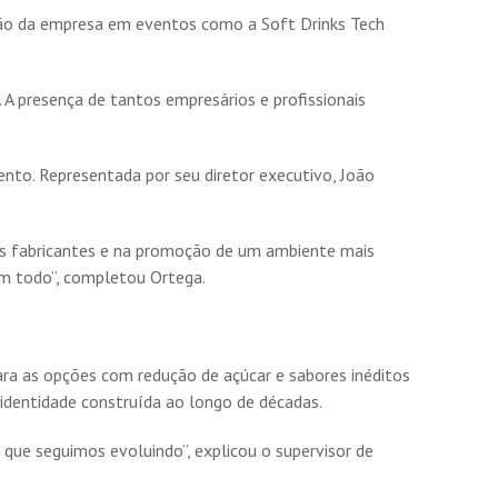
ação da empresa em eventos como a Soft Drinks Tech
 A presença de tantos empresários e profissionais
ento. Representada por seu diretor executivo, João
dos fabricantes e na promoção de um ambiente mais
um todo”, completou Ortega.
ara as opções com redução de açúcar e sabores inéditos
identidade construída ao longo de décadas.
 que seguimos evoluindo”, explicou o supervisor de