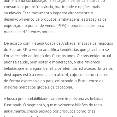
aumento da socialização, a estação intensifica a busca do
consumidor por refrescância, praticidade e opções mais
saudáveis. Esse movimento impacta diretamente o
desenvolvimento de produtos, embalagens, estratégias de
exposição no ponto de venda (PDV) e oportunidades para
marcas de diferentes portes.
De acordo com Helena Costa de Andrade, analista de negócios
do Sebrae-SP, o verão amplifica tendências que já vinham se
fortalecendo ao longo dos últimos anos. O consumidor atual
prioriza saúde, bem-estar e moderação, o que favorece
bebidas que entregam benefícios além da hidratação. Entre os
destaques está a cerveja sem álcool, cujo consumo cresceu
de forma expressiva no país, colocando o Brasil entre os
maiores mercados globais da categoria.
A busca por saudabilidade também impulsiona as bebidas
funcionais. O segmento, que movimenta bilhões de reais
anualmente, cresce puxado por produtos como chás