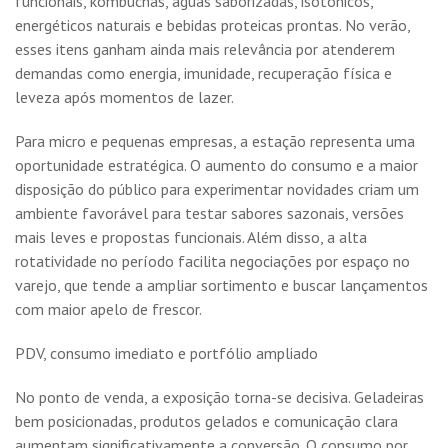
funcionais, kombuchas, águas saborizadas, isotônicos,
energéticos naturais e bebidas proteicas prontas. No verão,
esses itens ganham ainda mais relevância por atenderem
demandas como energia, imunidade, recuperação física e
leveza após momentos de lazer.
Para micro e pequenas empresas, a estação representa uma
oportunidade estratégica. O aumento do consumo e a maior
disposição do público para experimentar novidades criam um
ambiente favorável para testar sabores sazonais, versões
mais leves e propostas funcionais. Além disso, a alta
rotatividade no período facilita negociações por espaço no
varejo, que tende a ampliar sortimento e buscar lançamentos
com maior apelo de frescor.
PDV, consumo imediato e portfólio ampliado
No ponto de venda, a exposição torna-se decisiva. Geladeiras
bem posicionadas, produtos gelados e comunicação clara
aumentam significativamente a conversão. O consumo por